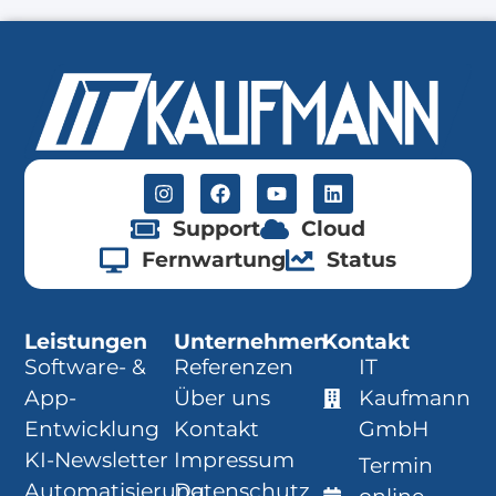
Support
Cloud
Fernwartung
Status
Leistungen
Unternehmen
Kontakt
Software- &
Referenzen
IT
App-
Über uns
Kaufmann
Entwicklung
Kontakt
GmbH
KI-Newsletter
Impressum
Termin
Automatisierung
Datenschutz